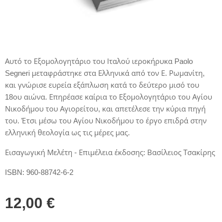
Αυτό το Εξομολογητάριο του Ιταλού ιεροκήρυκα Paolo
Segneri μεταφράστηκε στα Ελληνικά από τον Ε. Ρωμανίτη,
και γνώρισε ευρεία εξάπλωση κατά το δεύτερο μισό του
18ου αιώνα. Επηρέασε καίρια το Εξομολογητάριο του Αγίου
Νικοδήμου του Αγιορείτου, και απετέλεσε την κύρια πηγή
του. Έτσι μέσω του Αγίου Νικοδήμου το έργο επιδρά στην
ελληνική θεολογία ως τις μέρες μας.
Εισαγωγική Μελέτη - Επιμέλεια έκδοσης: Βασίλειος Τσακίρης
ISBN: 960-88742-6-2
12,00
€