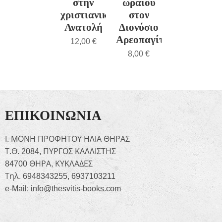
στην
ωραίου
χριστιανική
στον
Ανατολή
Διονύσιο
Αρεοπαγίτη
12,00
€
8,00
€
ΕΠΙΚΟΙΝΩΝΙΑ
Ι. ΜΟΝΗ ΠΡΟΦΗΤΟΥ ΗΛΙΑ ΘΗΡΑΣ
Τ.Θ. 2084, ΠΥΡΓΟΣ ΚΑΛΛΙΣΤΗΣ
84700 ΘΗΡΑ, ΚΥΚΛΑΔΕΣ
Τηλ. 6948343255, 6937103211
e-Mail: info@thesvitis-books.com